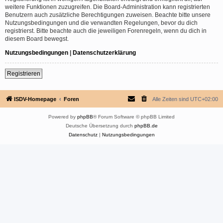
weitere Funktionen zuzugreifen. Die Board-Administration kann registrierten
Benutzern auch zusätzliche Berechtigungen zuweisen. Beachte bitte unsere
Nutzungsbedingungen und die verwandten Regelungen, bevor du dich
registrierst. Bitte beachte auch die jeweiligen Forenregeln, wenn du dich in
diesem Board bewegst.
Nutzungsbedingungen
|
Datenschutzerklärung
Registrieren
ISDV-Homepage
Foren
Alle Zeiten sind
UTC+02:00
Powered by
phpBB
® Forum Software © phpBB Limited
Deutsche Übersetzung durch
phpBB.de
Datenschutz
|
Nutzungsbedingungen