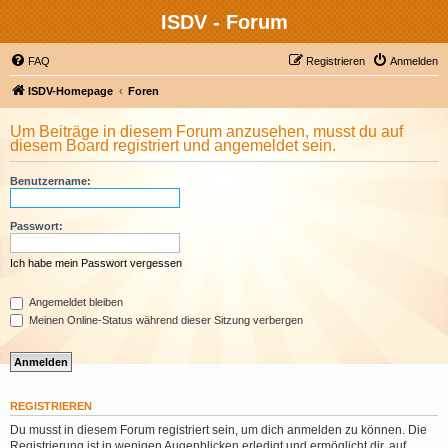
ISDV - Forum
FAQ
Registrieren
Anmelden
ISDV-Homepage
Foren
Um Beiträge in diesem Forum anzusehen, musst du auf
diesem Board registriert und angemeldet sein.
Benutzername:
Passwort:
Ich habe mein Passwort vergessen
Angemeldet bleiben
Meinen Online-Status während dieser Sitzung verbergen
REGISTRIEREN
Du musst in diesem Forum registriert sein, um dich anmelden zu können. Die
Registrierung ist in wenigen Augenblicken erledigt und ermöglicht dir, auf