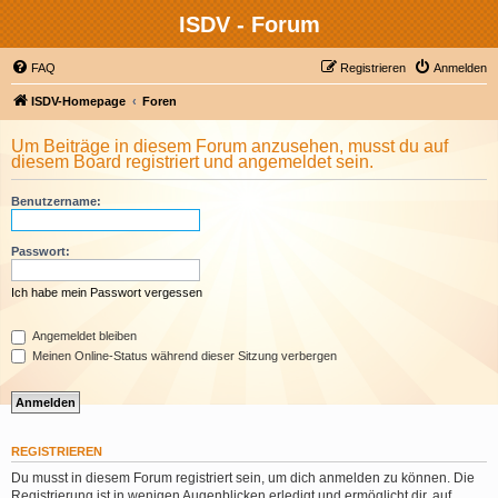
ISDV - Forum
FAQ
Registrieren
Anmelden
ISDV-Homepage
Foren
Um Beiträge in diesem Forum anzusehen, musst du auf
diesem Board registriert und angemeldet sein.
Benutzername:
Passwort:
Ich habe mein Passwort vergessen
Angemeldet bleiben
Meinen Online-Status während dieser Sitzung verbergen
REGISTRIEREN
Du musst in diesem Forum registriert sein, um dich anmelden zu können. Die
Registrierung ist in wenigen Augenblicken erledigt und ermöglicht dir, auf