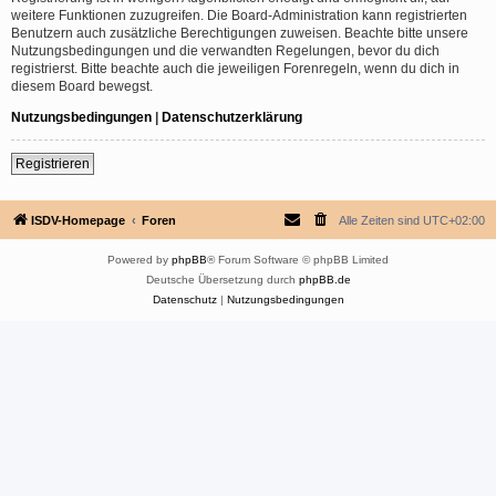
weitere Funktionen zuzugreifen. Die Board-Administration kann registrierten
Benutzern auch zusätzliche Berechtigungen zuweisen. Beachte bitte unsere
Nutzungsbedingungen und die verwandten Regelungen, bevor du dich
registrierst. Bitte beachte auch die jeweiligen Forenregeln, wenn du dich in
diesem Board bewegst.
Nutzungsbedingungen
|
Datenschutzerklärung
Registrieren
ISDV-Homepage
Foren
Alle Zeiten sind
UTC+02:00
Powered by
phpBB
® Forum Software © phpBB Limited
Deutsche Übersetzung durch
phpBB.de
Datenschutz
|
Nutzungsbedingungen