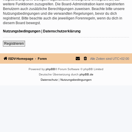
weitere Funktionen zuzugreifen. Die Board-Administration kann registrierten
Benutzern auch zusätzliche Berechtigungen zuweisen. Beachte bitte unsere
Nutzungsbedingungen und die verwandten Regelungen, bevor du dich
registrierst. Bitte beachte auch die jeweiligen Forenregeln, wenn du dich in
diesem Board bewegst.
Nutzungsbedingungen
|
Datenschutzerklärung
Registrieren
ISDV-Homepage
Foren
Alle Zeiten sind
UTC+02:00
Powered by
phpBB
® Forum Software © phpBB Limited
Deutsche Übersetzung durch
phpBB.de
Datenschutz
|
Nutzungsbedingungen