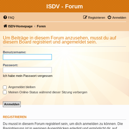
ISDV - Forum
FAQ
Registrieren
Anmelden
ISDV-Homepage
Foren
Um Beiträge in diesem Forum anzusehen, musst du auf
diesem Board registriert und angemeldet sein.
Benutzername:
Passwort:
Ich habe mein Passwort vergessen
Angemeldet bleiben
Meinen Online-Status während dieser Sitzung verbergen
REGISTRIEREN
Du musst in diesem Forum registriert sein, um dich anmelden zu können. Die
Registrierung ist in wenigen Augenblicken erledigt und ermöglicht dir, auf