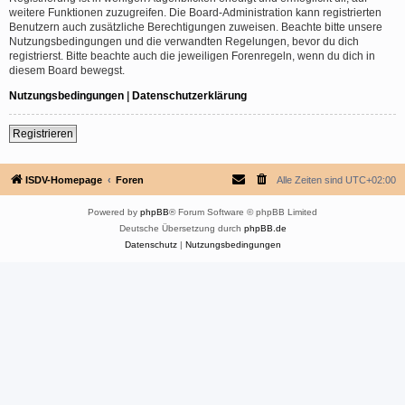
weitere Funktionen zuzugreifen. Die Board-Administration kann registrierten
Benutzern auch zusätzliche Berechtigungen zuweisen. Beachte bitte unsere
Nutzungsbedingungen und die verwandten Regelungen, bevor du dich
registrierst. Bitte beachte auch die jeweiligen Forenregeln, wenn du dich in
diesem Board bewegst.
Nutzungsbedingungen
|
Datenschutzerklärung
Registrieren
ISDV-Homepage
Foren
Alle Zeiten sind
UTC+02:00
Powered by
phpBB
® Forum Software © phpBB Limited
Deutsche Übersetzung durch
phpBB.de
Datenschutz
|
Nutzungsbedingungen