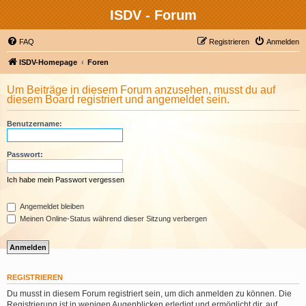
ISDV - Forum
FAQ
Registrieren
Anmelden
ISDV-Homepage
Foren
Um Beiträge in diesem Forum anzusehen, musst du auf
diesem Board registriert und angemeldet sein.
Benutzername:
Passwort:
Ich habe mein Passwort vergessen
Angemeldet bleiben
Meinen Online-Status während dieser Sitzung verbergen
REGISTRIEREN
Du musst in diesem Forum registriert sein, um dich anmelden zu können. Die
Registrierung ist in wenigen Augenblicken erledigt und ermöglicht dir, auf