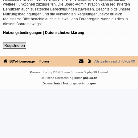
weitere Funktionen zuzugreifen. Die Board-Administration kann registrierten
Benutzern auch zusätzliche Berechtigungen zuweisen. Beachte bitte unsere
Nutzungsbedingungen und die verwandten Regelungen, bevor du dich
registrierst. Bitte beachte auch die jeweiligen Forenregeln, wenn du dich in
diesem Board bewegst.
Nutzungsbedingungen
|
Datenschutzerklärung
Registrieren
ISDV-Homepage
Foren
Alle Zeiten sind
UTC+02:00
Powered by
phpBB
® Forum Software © phpBB Limited
Deutsche Übersetzung durch
phpBB.de
Datenschutz
|
Nutzungsbedingungen