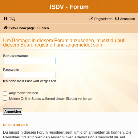
ISDV - Forum
FAQ
Registrieren
Anmelden
ISDV-Homepage
Foren
Um Beiträge in diesem Forum anzusehen, musst du auf
diesem Board registriert und angemeldet sein.
Benutzername:
Passwort:
Ich habe mein Passwort vergessen
Angemeldet bleiben
Meinen Online-Status während dieser Sitzung verbergen
REGISTRIEREN
Du musst in diesem Forum registriert sein, um dich anmelden zu können. Die
Registrierung ist in wenigen Augenblicken erledigt und ermöglicht dir, auf