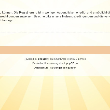
 können. Die Registrierung ist in wenigen Augenblicken erledigt und ermöglicht di
 Berechtigungen zuweisen. Beachte bitte unsere Nutzungsbedingungen und die verwa
d bewegst.
Powered by
phpBB
® Forum Software © phpBB Limited
Deutsche Übersetzung durch
phpBB.de
Datenschutz
|
Nutzungsbedingungen