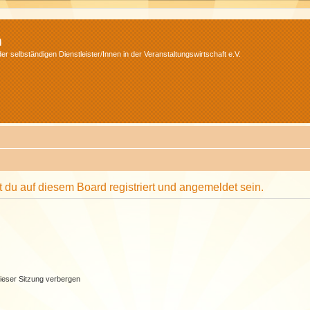
m
r selbständigen Dienstleister/Innen in der Veranstaltungswirtschaft e.V.
du auf diesem Board registriert und angemeldet sein.
ieser Sitzung verbergen