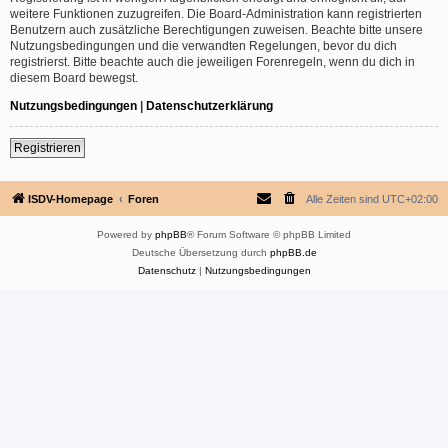
weitere Funktionen zuzugreifen. Die Board-Administration kann registrierten
Benutzern auch zusätzliche Berechtigungen zuweisen. Beachte bitte unsere
Nutzungsbedingungen und die verwandten Regelungen, bevor du dich
registrierst. Bitte beachte auch die jeweiligen Forenregeln, wenn du dich in
diesem Board bewegst.
Nutzungsbedingungen
|
Datenschutzerklärung
Registrieren
ISDV-Homepage
Foren
Alle Zeiten sind
UTC+02:00
Powered by
phpBB
® Forum Software © phpBB Limited
Deutsche Übersetzung durch
phpBB.de
Datenschutz
|
Nutzungsbedingungen