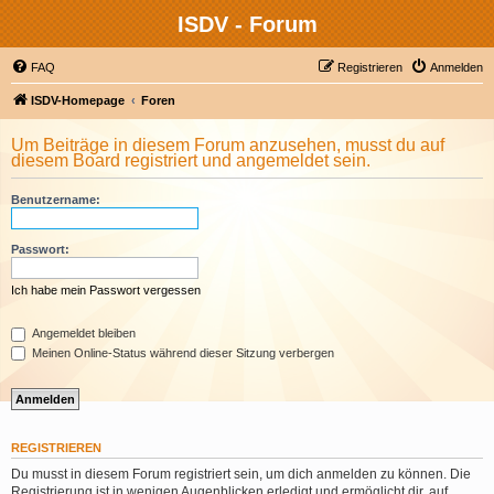
ISDV - Forum
FAQ
Registrieren
Anmelden
ISDV-Homepage
Foren
Um Beiträge in diesem Forum anzusehen, musst du auf
diesem Board registriert und angemeldet sein.
Benutzername:
Passwort:
Ich habe mein Passwort vergessen
Angemeldet bleiben
Meinen Online-Status während dieser Sitzung verbergen
REGISTRIEREN
Du musst in diesem Forum registriert sein, um dich anmelden zu können. Die
Registrierung ist in wenigen Augenblicken erledigt und ermöglicht dir, auf