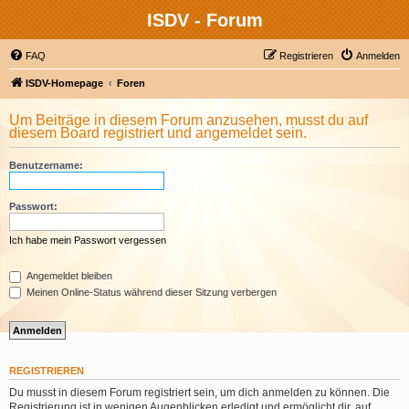
ISDV - Forum
FAQ
Registrieren
Anmelden
ISDV-Homepage
Foren
Um Beiträge in diesem Forum anzusehen, musst du auf
diesem Board registriert und angemeldet sein.
Benutzername:
Passwort:
Ich habe mein Passwort vergessen
Angemeldet bleiben
Meinen Online-Status während dieser Sitzung verbergen
REGISTRIEREN
Du musst in diesem Forum registriert sein, um dich anmelden zu können. Die
Registrierung ist in wenigen Augenblicken erledigt und ermöglicht dir, auf