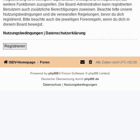
weitere Funktionen zuzugreifen. Die Board-Administration kann registrierten
Benutzern auch zusätzliche Berechtigungen zuweisen. Beachte bitte unsere
Nutzungsbedingungen und die verwandten Regelungen, bevor du dich
registrierst. Bitte beachte auch die jeweiligen Forenregeln, wenn du dich in
diesem Board bewegst.
Nutzungsbedingungen
|
Datenschutzerklärung
Registrieren
ISDV-Homepage
Foren
Alle Zeiten sind
UTC+02:00
Powered by
phpBB
® Forum Software © phpBB Limited
Deutsche Übersetzung durch
phpBB.de
Datenschutz
|
Nutzungsbedingungen