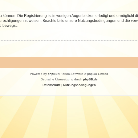
 können. Die Registrierung ist in wenigen Augenblicken erledigt und ermöglicht di
 Berechtigungen zuweisen. Beachte bitte unsere Nutzungsbedingungen und die verwa
d bewegst.
Powered by
phpBB
® Forum Software © phpBB Limited
Deutsche Übersetzung durch
phpBB.de
Datenschutz
|
Nutzungsbedingungen