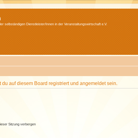
m
r selbständigen Dienstleister/Innen in der Veranstaltungswirtschaft e.V.
du auf diesem Board registriert und angemeldet sein.
ieser Sitzung verbergen