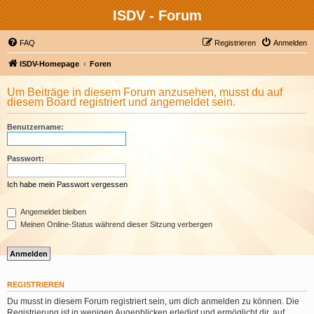
ISDV - Forum
FAQ
Registrieren
Anmelden
ISDV-Homepage
Foren
Um Beiträge in diesem Forum anzusehen, musst du auf
diesem Board registriert und angemeldet sein.
Benutzername:
Passwort:
Ich habe mein Passwort vergessen
Angemeldet bleiben
Meinen Online-Status während dieser Sitzung verbergen
REGISTRIEREN
Du musst in diesem Forum registriert sein, um dich anmelden zu können. Die
Registrierung ist in wenigen Augenblicken erledigt und ermöglicht dir, auf