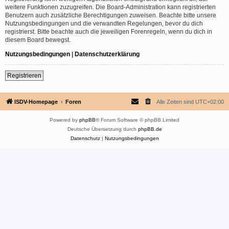
weitere Funktionen zuzugreifen. Die Board-Administration kann registrierten
Benutzern auch zusätzliche Berechtigungen zuweisen. Beachte bitte unsere
Nutzungsbedingungen und die verwandten Regelungen, bevor du dich
registrierst. Bitte beachte auch die jeweiligen Forenregeln, wenn du dich in
diesem Board bewegst.
Nutzungsbedingungen
|
Datenschutzerklärung
Registrieren
ISDV-Homepage
Foren
Alle Zeiten sind
UTC+02:00
Powered by
phpBB
® Forum Software © phpBB Limited
Deutsche Übersetzung durch
phpBB.de
Datenschutz
|
Nutzungsbedingungen