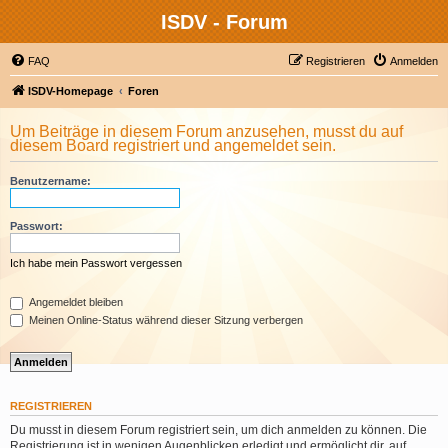
ISDV - Forum
FAQ
Registrieren
Anmelden
ISDV-Homepage
Foren
Um Beiträge in diesem Forum anzusehen, musst du auf
diesem Board registriert und angemeldet sein.
Benutzername:
Passwort:
Ich habe mein Passwort vergessen
Angemeldet bleiben
Meinen Online-Status während dieser Sitzung verbergen
REGISTRIEREN
Du musst in diesem Forum registriert sein, um dich anmelden zu können. Die
Registrierung ist in wenigen Augenblicken erledigt und ermöglicht dir, auf