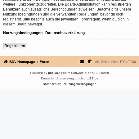
weitere Funktionen zuzugreifen. Die Board-Administration kann registrierten
Benutzern auch zusätzliche Berechtigungen zuweisen. Beachte bitte unsere
Nutzungsbedingungen und die verwandten Regelungen, bevor du dich
registrierst. Bitte beachte auch die jeweiligen Forenregeln, wenn du dich in
diesem Board bewegst.
Nutzungsbedingungen
|
Datenschutzerklärung
Registrieren
ISDV-Homepage
Foren
Alle Zeiten sind
UTC+02:00
Powered by
phpBB
® Forum Software © phpBB Limited
Deutsche Übersetzung durch
phpBB.de
Datenschutz
|
Nutzungsbedingungen