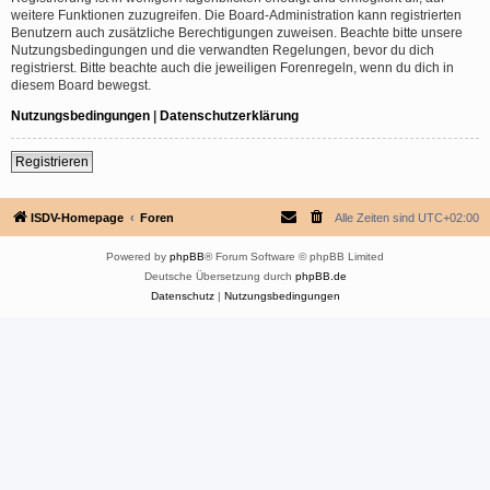
weitere Funktionen zuzugreifen. Die Board-Administration kann registrierten
Benutzern auch zusätzliche Berechtigungen zuweisen. Beachte bitte unsere
Nutzungsbedingungen und die verwandten Regelungen, bevor du dich
registrierst. Bitte beachte auch die jeweiligen Forenregeln, wenn du dich in
diesem Board bewegst.
Nutzungsbedingungen
|
Datenschutzerklärung
Registrieren
ISDV-Homepage
Foren
Alle Zeiten sind
UTC+02:00
Powered by
phpBB
® Forum Software © phpBB Limited
Deutsche Übersetzung durch
phpBB.de
Datenschutz
|
Nutzungsbedingungen