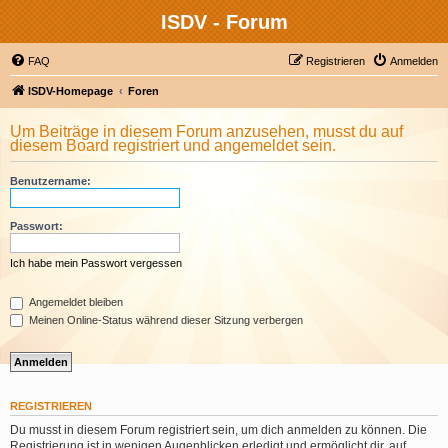
ISDV - Forum
FAQ
Registrieren
Anmelden
ISDV-Homepage
Foren
Um Beiträge in diesem Forum anzusehen, musst du auf
diesem Board registriert und angemeldet sein.
Benutzername:
Passwort:
Ich habe mein Passwort vergessen
Angemeldet bleiben
Meinen Online-Status während dieser Sitzung verbergen
REGISTRIEREN
Du musst in diesem Forum registriert sein, um dich anmelden zu können. Die
Registrierung ist in wenigen Augenblicken erledigt und ermöglicht dir, auf