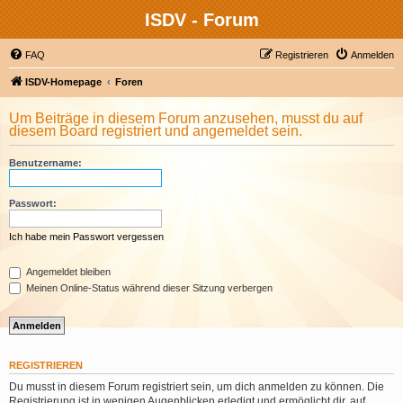
ISDV - Forum
FAQ
Registrieren
Anmelden
ISDV-Homepage
Foren
Um Beiträge in diesem Forum anzusehen, musst du auf
diesem Board registriert und angemeldet sein.
Benutzername:
Passwort:
Ich habe mein Passwort vergessen
Angemeldet bleiben
Meinen Online-Status während dieser Sitzung verbergen
REGISTRIEREN
Du musst in diesem Forum registriert sein, um dich anmelden zu können. Die
Registrierung ist in wenigen Augenblicken erledigt und ermöglicht dir, auf