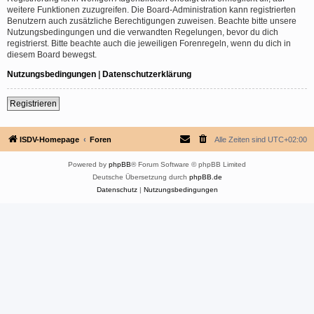
weitere Funktionen zuzugreifen. Die Board-Administration kann registrierten
Benutzern auch zusätzliche Berechtigungen zuweisen. Beachte bitte unsere
Nutzungsbedingungen und die verwandten Regelungen, bevor du dich
registrierst. Bitte beachte auch die jeweiligen Forenregeln, wenn du dich in
diesem Board bewegst.
Nutzungsbedingungen
|
Datenschutzerklärung
Registrieren
ISDV-Homepage
Foren
Alle Zeiten sind
UTC+02:00
Powered by
phpBB
® Forum Software © phpBB Limited
Deutsche Übersetzung durch
phpBB.de
Datenschutz
|
Nutzungsbedingungen