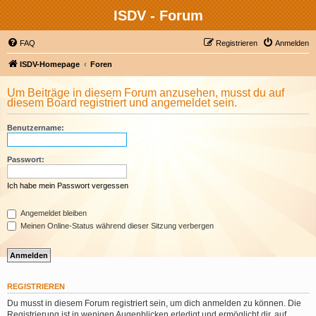
ISDV - Forum
FAQ
Registrieren
Anmelden
ISDV-Homepage
Foren
Um Beiträge in diesem Forum anzusehen, musst du auf
diesem Board registriert und angemeldet sein.
Benutzername:
Passwort:
Ich habe mein Passwort vergessen
Angemeldet bleiben
Meinen Online-Status während dieser Sitzung verbergen
REGISTRIEREN
Du musst in diesem Forum registriert sein, um dich anmelden zu können. Die
Registrierung ist in wenigen Augenblicken erledigt und ermöglicht dir, auf