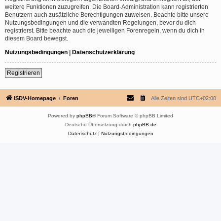
weitere Funktionen zuzugreifen. Die Board-Administration kann registrierten
Benutzern auch zusätzliche Berechtigungen zuweisen. Beachte bitte unsere
Nutzungsbedingungen und die verwandten Regelungen, bevor du dich
registrierst. Bitte beachte auch die jeweiligen Forenregeln, wenn du dich in
diesem Board bewegst.
Nutzungsbedingungen
|
Datenschutzerklärung
Registrieren
ISDV-Homepage
Foren
Alle Zeiten sind
UTC+02:00
Powered by
phpBB
® Forum Software © phpBB Limited
Deutsche Übersetzung durch
phpBB.de
Datenschutz
|
Nutzungsbedingungen