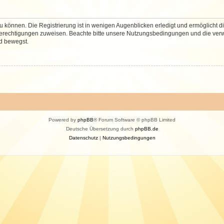
 können. Die Registrierung ist in wenigen Augenblicken erledigt und ermöglicht di
 Berechtigungen zuweisen. Beachte bitte unsere Nutzungsbedingungen und die verwa
d bewegst.
Powered by
phpBB
® Forum Software © phpBB Limited
Deutsche Übersetzung durch
phpBB.de
Datenschutz
|
Nutzungsbedingungen