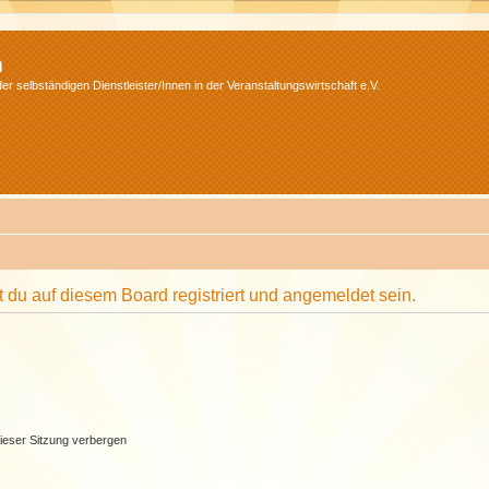
m
r selbständigen Dienstleister/Innen in der Veranstaltungswirtschaft e.V.
du auf diesem Board registriert und angemeldet sein.
ieser Sitzung verbergen