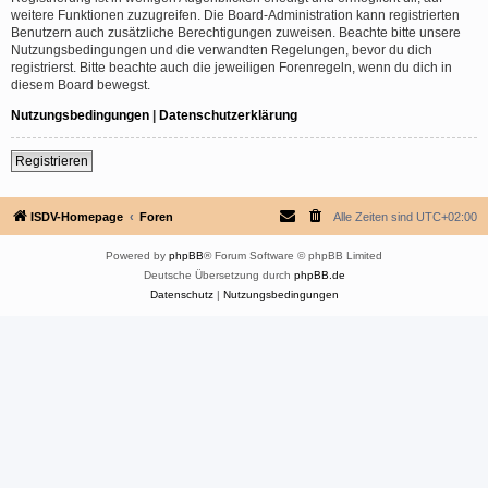
weitere Funktionen zuzugreifen. Die Board-Administration kann registrierten
Benutzern auch zusätzliche Berechtigungen zuweisen. Beachte bitte unsere
Nutzungsbedingungen und die verwandten Regelungen, bevor du dich
registrierst. Bitte beachte auch die jeweiligen Forenregeln, wenn du dich in
diesem Board bewegst.
Nutzungsbedingungen
|
Datenschutzerklärung
Registrieren
ISDV-Homepage
Foren
Alle Zeiten sind
UTC+02:00
Powered by
phpBB
® Forum Software © phpBB Limited
Deutsche Übersetzung durch
phpBB.de
Datenschutz
|
Nutzungsbedingungen