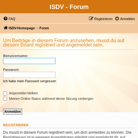
ISDV - Forum
FAQ
Registrieren
Anmelden
ISDV-Homepage
Foren
Um Beiträge in diesem Forum anzusehen, musst du auf
diesem Board registriert und angemeldet sein.
Benutzername:
Passwort:
Ich habe mein Passwort vergessen
Angemeldet bleiben
Meinen Online-Status während dieser Sitzung verbergen
REGISTRIEREN
Du musst in diesem Forum registriert sein, um dich anmelden zu können. Die
Registrierung ist in wenigen Augenblicken erledigt und ermöglicht dir, auf