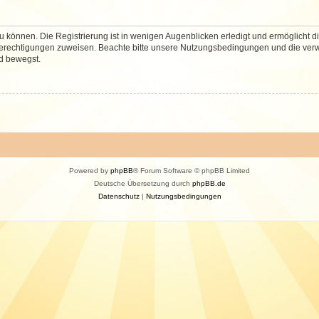
 können. Die Registrierung ist in wenigen Augenblicken erledigt und ermöglicht di
 Berechtigungen zuweisen. Beachte bitte unsere Nutzungsbedingungen und die verwa
d bewegst.
Powered by
phpBB
® Forum Software © phpBB Limited
Deutsche Übersetzung durch
phpBB.de
Datenschutz
|
Nutzungsbedingungen