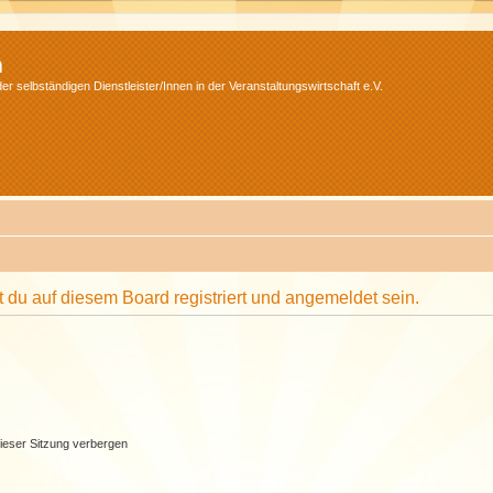
m
r selbständigen Dienstleister/Innen in der Veranstaltungswirtschaft e.V.
du auf diesem Board registriert und angemeldet sein.
ieser Sitzung verbergen