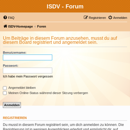
ISDV - Forum
FAQ
Registrieren
Anmelden
ISDV-Homepage
Foren
Um Beiträge in diesem Forum anzusehen, musst du auf
diesem Board registriert und angemeldet sein.
Benutzername:
Passwort:
Ich habe mein Passwort vergessen
Angemeldet bleiben
Meinen Online-Status während dieser Sitzung verbergen
REGISTRIEREN
Du musst in diesem Forum registriert sein, um dich anmelden zu können. Die
Registrierung ist in wenigen Augenblicken erledigt und ermöglicht dir, auf