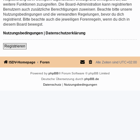
weitere Funktionen zuzugreifen. Die Board-Administration kann registrierten
Benutzern auch zusätzliche Berechtigungen zuweisen. Beachte bitte unsere
Nutzungsbedingungen und die verwandten Regelungen, bevor du dich
registrierst. Bitte beachte auch die jeweiligen Forenregeln, wenn du dich in
diesem Board bewegst.
Nutzungsbedingungen
|
Datenschutzerklärung
Registrieren
ISDV-Homepage
Foren
Alle Zeiten sind
UTC+02:00
Powered by
phpBB
® Forum Software © phpBB Limited
Deutsche Übersetzung durch
phpBB.de
Datenschutz
|
Nutzungsbedingungen