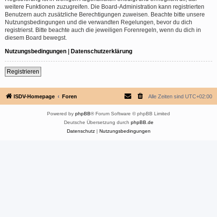
weitere Funktionen zuzugreifen. Die Board-Administration kann registrierten
Benutzern auch zusätzliche Berechtigungen zuweisen. Beachte bitte unsere
Nutzungsbedingungen und die verwandten Regelungen, bevor du dich
registrierst. Bitte beachte auch die jeweiligen Forenregeln, wenn du dich in
diesem Board bewegst.
Nutzungsbedingungen
|
Datenschutzerklärung
Registrieren
ISDV-Homepage
Foren
Alle Zeiten sind
UTC+02:00
Powered by
phpBB
® Forum Software © phpBB Limited
Deutsche Übersetzung durch
phpBB.de
Datenschutz
|
Nutzungsbedingungen