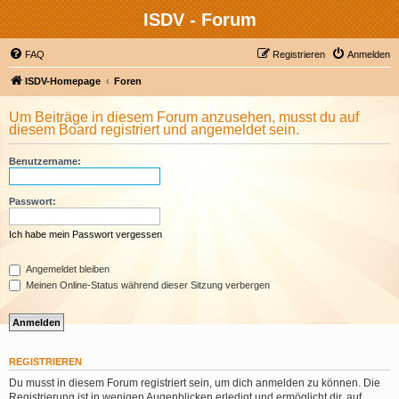
ISDV - Forum
FAQ
Registrieren
Anmelden
ISDV-Homepage
Foren
Um Beiträge in diesem Forum anzusehen, musst du auf
diesem Board registriert und angemeldet sein.
Benutzername:
Passwort:
Ich habe mein Passwort vergessen
Angemeldet bleiben
Meinen Online-Status während dieser Sitzung verbergen
REGISTRIEREN
Du musst in diesem Forum registriert sein, um dich anmelden zu können. Die
Registrierung ist in wenigen Augenblicken erledigt und ermöglicht dir, auf