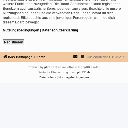
weitere Funktionen zuzugreifen. Die Board-Administration kann registrierten
Benutzern auch zusätzliche Berechtigungen zuweisen. Beachte bitte unsere
Nutzungsbedingungen und die verwandten Regelungen, bevor du dich
registrierst. Bitte beachte auch die jeweiligen Forenregeln, wenn du dich in
diesem Board bewegst.
Nutzungsbedingungen
|
Datenschutzerklärung
Registrieren
ISDV-Homepage
Foren
Alle Zeiten sind
UTC+02:00
Powered by
phpBB
® Forum Software © phpBB Limited
Deutsche Übersetzung durch
phpBB.de
Datenschutz
|
Nutzungsbedingungen