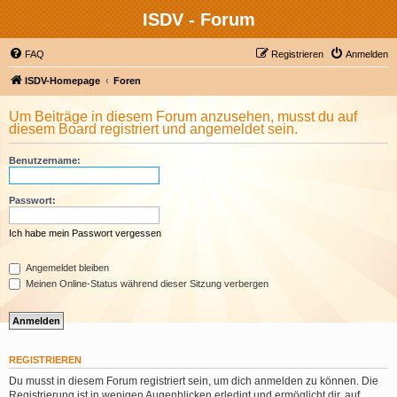
ISDV - Forum
FAQ
Registrieren
Anmelden
ISDV-Homepage
Foren
Um Beiträge in diesem Forum anzusehen, musst du auf
diesem Board registriert und angemeldet sein.
Benutzername:
Passwort:
Ich habe mein Passwort vergessen
Angemeldet bleiben
Meinen Online-Status während dieser Sitzung verbergen
REGISTRIEREN
Du musst in diesem Forum registriert sein, um dich anmelden zu können. Die
Registrierung ist in wenigen Augenblicken erledigt und ermöglicht dir, auf