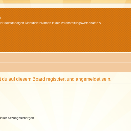
m
r selbständigen Dienstleister/Innen in der Veranstaltungswirtschaft e.V.
du auf diesem Board registriert und angemeldet sein.
ieser Sitzung verbergen