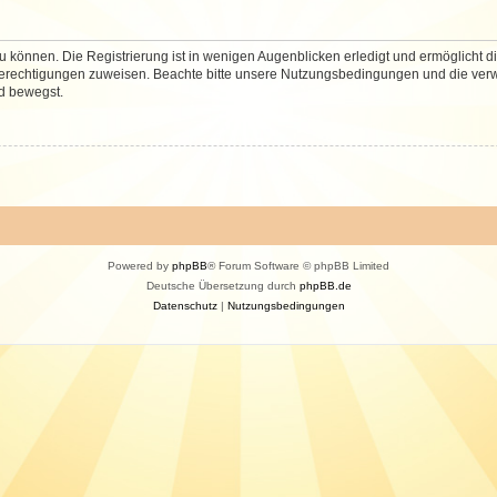
 können. Die Registrierung ist in wenigen Augenblicken erledigt und ermöglicht di
 Berechtigungen zuweisen. Beachte bitte unsere Nutzungsbedingungen und die verwa
d bewegst.
Powered by
phpBB
® Forum Software © phpBB Limited
Deutsche Übersetzung durch
phpBB.de
Datenschutz
|
Nutzungsbedingungen