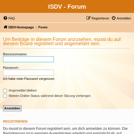
ISDV - Forum
FAQ
Registrieren
Anmelden
ISDV-Homepage
Foren
Um Beiträge in diesem Forum anzusehen, musst du auf
diesem Board registriert und angemeldet sein.
Benutzername:
Passwort:
Ich habe mein Passwort vergessen
Angemeldet bleiben
Meinen Online-Status während dieser Sitzung verbergen
REGISTRIEREN
Du musst in diesem Forum registriert sein, um dich anmelden zu können. Die
Registrierung ist in wenigen Augenblicken erledigt und ermöglicht dir, auf