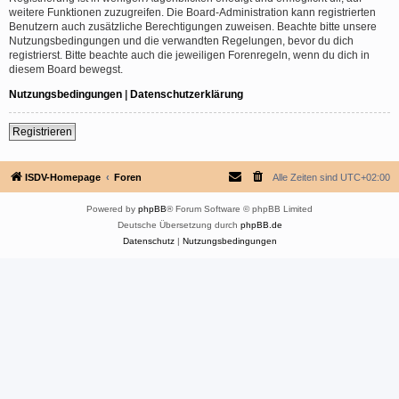
weitere Funktionen zuzugreifen. Die Board-Administration kann registrierten
Benutzern auch zusätzliche Berechtigungen zuweisen. Beachte bitte unsere
Nutzungsbedingungen und die verwandten Regelungen, bevor du dich
registrierst. Bitte beachte auch die jeweiligen Forenregeln, wenn du dich in
diesem Board bewegst.
Nutzungsbedingungen
|
Datenschutzerklärung
Registrieren
ISDV-Homepage
Foren
Alle Zeiten sind
UTC+02:00
Powered by
phpBB
® Forum Software © phpBB Limited
Deutsche Übersetzung durch
phpBB.de
Datenschutz
|
Nutzungsbedingungen