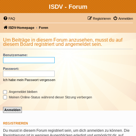
ISDV - Forum
FAQ
Registrieren
Anmelden
ISDV-Homepage
Foren
Um Beiträge in diesem Forum anzusehen, musst du auf
diesem Board registriert und angemeldet sein.
Benutzername:
Passwort:
Ich habe mein Passwort vergessen
Angemeldet bleiben
Meinen Online-Status während dieser Sitzung verbergen
REGISTRIEREN
Du musst in diesem Forum registriert sein, um dich anmelden zu können. Die
Registrierung ist in wenigen Augenblicken erledigt und ermöglicht dir, auf