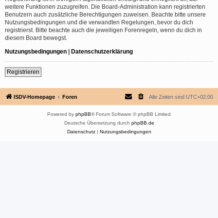
weitere Funktionen zuzugreifen. Die Board-Administration kann registrierten
Benutzern auch zusätzliche Berechtigungen zuweisen. Beachte bitte unsere
Nutzungsbedingungen und die verwandten Regelungen, bevor du dich
registrierst. Bitte beachte auch die jeweiligen Forenregeln, wenn du dich in
diesem Board bewegst.
Nutzungsbedingungen
|
Datenschutzerklärung
Registrieren
ISDV-Homepage
Foren
Alle Zeiten sind
UTC+02:00
Powered by
phpBB
® Forum Software © phpBB Limited
Deutsche Übersetzung durch
phpBB.de
Datenschutz
|
Nutzungsbedingungen