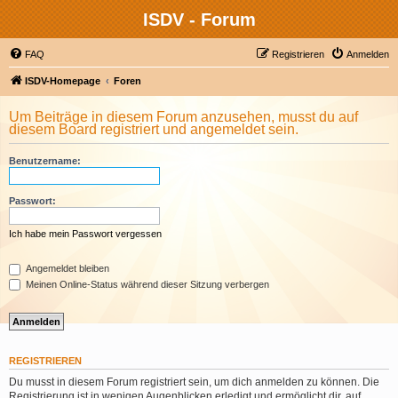
ISDV - Forum
FAQ
Registrieren
Anmelden
ISDV-Homepage
Foren
Um Beiträge in diesem Forum anzusehen, musst du auf
diesem Board registriert und angemeldet sein.
Benutzername:
Passwort:
Ich habe mein Passwort vergessen
Angemeldet bleiben
Meinen Online-Status während dieser Sitzung verbergen
REGISTRIEREN
Du musst in diesem Forum registriert sein, um dich anmelden zu können. Die
Registrierung ist in wenigen Augenblicken erledigt und ermöglicht dir, auf