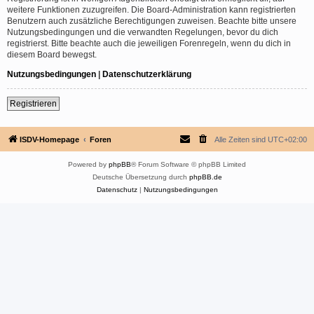
weitere Funktionen zuzugreifen. Die Board-Administration kann registrierten
Benutzern auch zusätzliche Berechtigungen zuweisen. Beachte bitte unsere
Nutzungsbedingungen und die verwandten Regelungen, bevor du dich
registrierst. Bitte beachte auch die jeweiligen Forenregeln, wenn du dich in
diesem Board bewegst.
Nutzungsbedingungen
|
Datenschutzerklärung
Registrieren
ISDV-Homepage
Foren
Alle Zeiten sind
UTC+02:00
Powered by
phpBB
® Forum Software © phpBB Limited
Deutsche Übersetzung durch
phpBB.de
Datenschutz
|
Nutzungsbedingungen