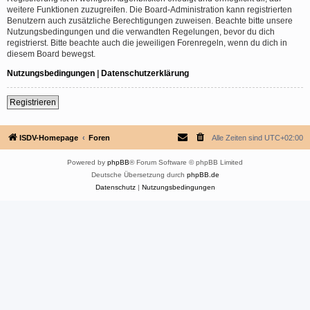
weitere Funktionen zuzugreifen. Die Board-Administration kann registrierten
Benutzern auch zusätzliche Berechtigungen zuweisen. Beachte bitte unsere
Nutzungsbedingungen und die verwandten Regelungen, bevor du dich
registrierst. Bitte beachte auch die jeweiligen Forenregeln, wenn du dich in
diesem Board bewegst.
Nutzungsbedingungen
|
Datenschutzerklärung
Registrieren
ISDV-Homepage
Foren
Alle Zeiten sind
UTC+02:00
Powered by
phpBB
® Forum Software © phpBB Limited
Deutsche Übersetzung durch
phpBB.de
Datenschutz
|
Nutzungsbedingungen