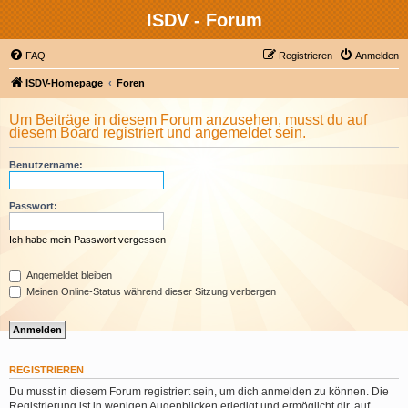
ISDV - Forum
FAQ
Registrieren
Anmelden
ISDV-Homepage
Foren
Um Beiträge in diesem Forum anzusehen, musst du auf
diesem Board registriert und angemeldet sein.
Benutzername:
Passwort:
Ich habe mein Passwort vergessen
Angemeldet bleiben
Meinen Online-Status während dieser Sitzung verbergen
REGISTRIEREN
Du musst in diesem Forum registriert sein, um dich anmelden zu können. Die
Registrierung ist in wenigen Augenblicken erledigt und ermöglicht dir, auf