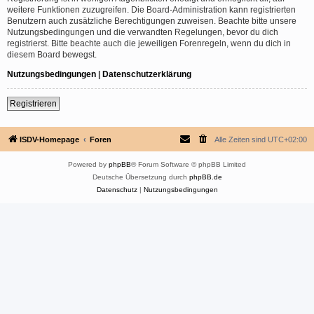
weitere Funktionen zuzugreifen. Die Board-Administration kann registrierten
Benutzern auch zusätzliche Berechtigungen zuweisen. Beachte bitte unsere
Nutzungsbedingungen und die verwandten Regelungen, bevor du dich
registrierst. Bitte beachte auch die jeweiligen Forenregeln, wenn du dich in
diesem Board bewegst.
Nutzungsbedingungen
|
Datenschutzerklärung
Registrieren
ISDV-Homepage
Foren
Alle Zeiten sind
UTC+02:00
Powered by
phpBB
® Forum Software © phpBB Limited
Deutsche Übersetzung durch
phpBB.de
Datenschutz
|
Nutzungsbedingungen