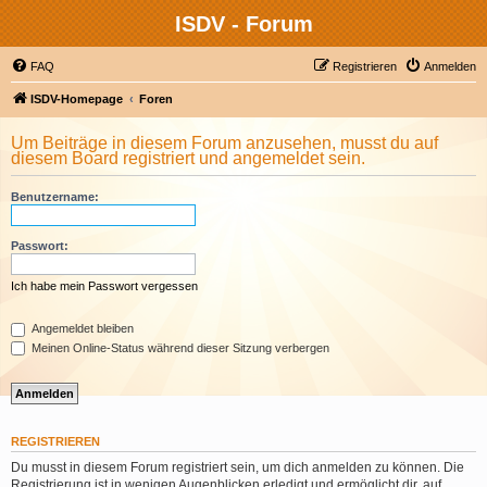
ISDV - Forum
FAQ
Registrieren
Anmelden
ISDV-Homepage
Foren
Um Beiträge in diesem Forum anzusehen, musst du auf
diesem Board registriert und angemeldet sein.
Benutzername:
Passwort:
Ich habe mein Passwort vergessen
Angemeldet bleiben
Meinen Online-Status während dieser Sitzung verbergen
REGISTRIEREN
Du musst in diesem Forum registriert sein, um dich anmelden zu können. Die
Registrierung ist in wenigen Augenblicken erledigt und ermöglicht dir, auf