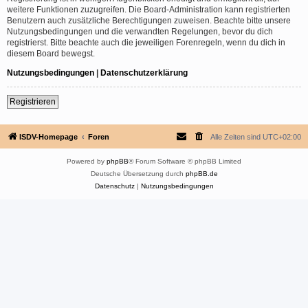
weitere Funktionen zuzugreifen. Die Board-Administration kann registrierten
Benutzern auch zusätzliche Berechtigungen zuweisen. Beachte bitte unsere
Nutzungsbedingungen und die verwandten Regelungen, bevor du dich
registrierst. Bitte beachte auch die jeweiligen Forenregeln, wenn du dich in
diesem Board bewegst.
Nutzungsbedingungen
|
Datenschutzerklärung
Registrieren
ISDV-Homepage
Foren
Alle Zeiten sind
UTC+02:00
Powered by
phpBB
® Forum Software © phpBB Limited
Deutsche Übersetzung durch
phpBB.de
Datenschutz
|
Nutzungsbedingungen