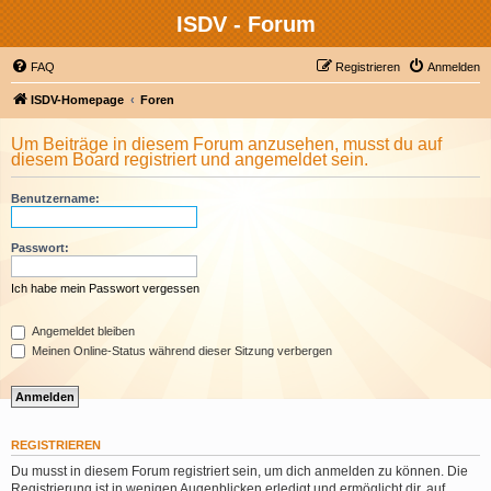
ISDV - Forum
FAQ
Registrieren
Anmelden
ISDV-Homepage
Foren
Um Beiträge in diesem Forum anzusehen, musst du auf
diesem Board registriert und angemeldet sein.
Benutzername:
Passwort:
Ich habe mein Passwort vergessen
Angemeldet bleiben
Meinen Online-Status während dieser Sitzung verbergen
REGISTRIEREN
Du musst in diesem Forum registriert sein, um dich anmelden zu können. Die
Registrierung ist in wenigen Augenblicken erledigt und ermöglicht dir, auf