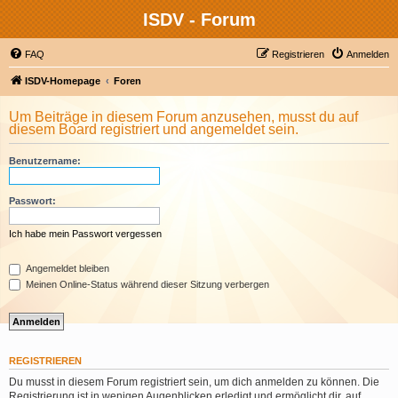
ISDV - Forum
FAQ
Registrieren
Anmelden
ISDV-Homepage
Foren
Um Beiträge in diesem Forum anzusehen, musst du auf
diesem Board registriert und angemeldet sein.
Benutzername:
Passwort:
Ich habe mein Passwort vergessen
Angemeldet bleiben
Meinen Online-Status während dieser Sitzung verbergen
REGISTRIEREN
Du musst in diesem Forum registriert sein, um dich anmelden zu können. Die
Registrierung ist in wenigen Augenblicken erledigt und ermöglicht dir, auf