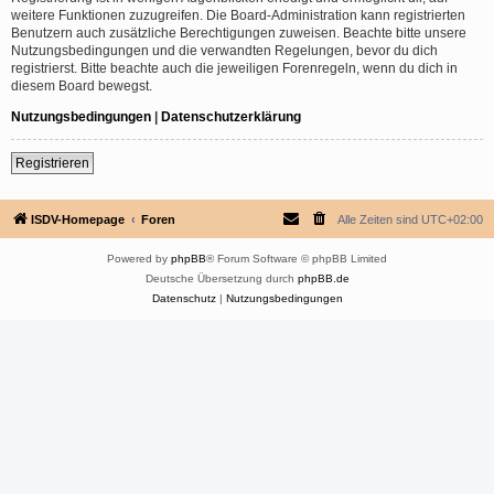
weitere Funktionen zuzugreifen. Die Board-Administration kann registrierten
Benutzern auch zusätzliche Berechtigungen zuweisen. Beachte bitte unsere
Nutzungsbedingungen und die verwandten Regelungen, bevor du dich
registrierst. Bitte beachte auch die jeweiligen Forenregeln, wenn du dich in
diesem Board bewegst.
Nutzungsbedingungen
|
Datenschutzerklärung
Registrieren
ISDV-Homepage
Foren
Alle Zeiten sind
UTC+02:00
Powered by
phpBB
® Forum Software © phpBB Limited
Deutsche Übersetzung durch
phpBB.de
Datenschutz
|
Nutzungsbedingungen