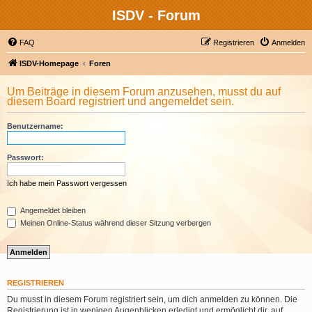
ISDV - Forum
FAQ
Registrieren
Anmelden
ISDV-Homepage
Foren
Um Beiträge in diesem Forum anzusehen, musst du auf
diesem Board registriert und angemeldet sein.
Benutzername:
Passwort:
Ich habe mein Passwort vergessen
Angemeldet bleiben
Meinen Online-Status während dieser Sitzung verbergen
REGISTRIEREN
Du musst in diesem Forum registriert sein, um dich anmelden zu können. Die
Registrierung ist in wenigen Augenblicken erledigt und ermöglicht dir, auf