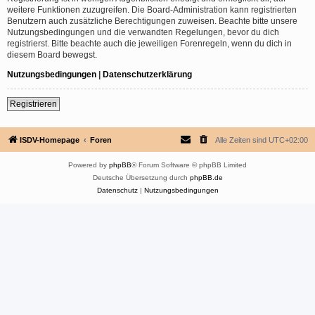
weitere Funktionen zuzugreifen. Die Board-Administration kann registrierten
Benutzern auch zusätzliche Berechtigungen zuweisen. Beachte bitte unsere
Nutzungsbedingungen und die verwandten Regelungen, bevor du dich
registrierst. Bitte beachte auch die jeweiligen Forenregeln, wenn du dich in
diesem Board bewegst.
Nutzungsbedingungen
|
Datenschutzerklärung
Registrieren
ISDV-Homepage
Foren
Alle Zeiten sind
UTC+02:00
Powered by
phpBB
® Forum Software © phpBB Limited
Deutsche Übersetzung durch
phpBB.de
Datenschutz
|
Nutzungsbedingungen