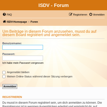
ISDV - Forum
FAQ
Registrieren
Anmelden
ISDV-Homepage
Foren
Um Beiträge in diesem Forum anzusehen, musst du auf
diesem Board registriert und angemeldet sein.
Benutzername:
Passwort:
Ich habe mein Passwort vergessen
Angemeldet bleiben
Meinen Online-Status während dieser Sitzung verbergen
REGISTRIEREN
Du musst in diesem Forum registriert sein, um dich anmelden zu können. Die
Registrierung ist in wenigen Augenblicken erledigt und ermöglicht dir, auf