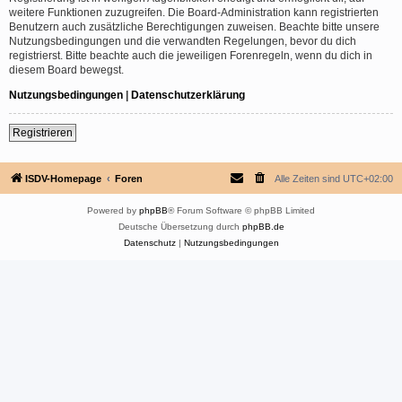
weitere Funktionen zuzugreifen. Die Board-Administration kann registrierten
Benutzern auch zusätzliche Berechtigungen zuweisen. Beachte bitte unsere
Nutzungsbedingungen und die verwandten Regelungen, bevor du dich
registrierst. Bitte beachte auch die jeweiligen Forenregeln, wenn du dich in
diesem Board bewegst.
Nutzungsbedingungen
|
Datenschutzerklärung
Registrieren
ISDV-Homepage
Foren
Alle Zeiten sind
UTC+02:00
Powered by
phpBB
® Forum Software © phpBB Limited
Deutsche Übersetzung durch
phpBB.de
Datenschutz
|
Nutzungsbedingungen