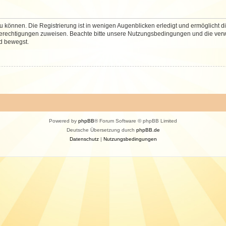
 können. Die Registrierung ist in wenigen Augenblicken erledigt und ermöglicht di
 Berechtigungen zuweisen. Beachte bitte unsere Nutzungsbedingungen und die verwa
d bewegst.
Powered by
phpBB
® Forum Software © phpBB Limited
Deutsche Übersetzung durch
phpBB.de
Datenschutz
|
Nutzungsbedingungen