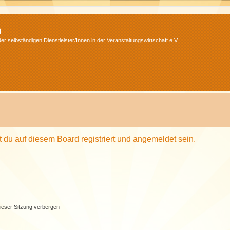
m
r selbständigen Dienstleister/Innen in der Veranstaltungswirtschaft e.V.
du auf diesem Board registriert und angemeldet sein.
ieser Sitzung verbergen