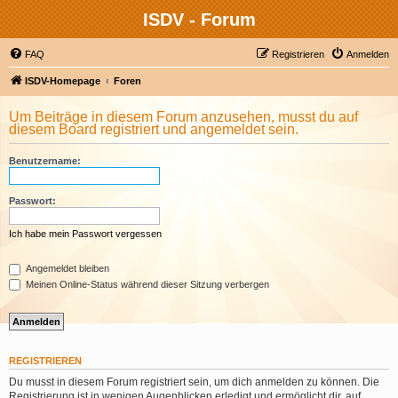
ISDV - Forum
FAQ
Registrieren
Anmelden
ISDV-Homepage
Foren
Um Beiträge in diesem Forum anzusehen, musst du auf
diesem Board registriert und angemeldet sein.
Benutzername:
Passwort:
Ich habe mein Passwort vergessen
Angemeldet bleiben
Meinen Online-Status während dieser Sitzung verbergen
REGISTRIEREN
Du musst in diesem Forum registriert sein, um dich anmelden zu können. Die
Registrierung ist in wenigen Augenblicken erledigt und ermöglicht dir, auf