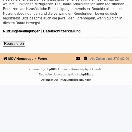
weitere Funktionen zuzugreifen. Die Board-Administration kann registrierten
Benutzern auch zusätzliche Berechtigungen zuweisen. Beachte bitte unsere
Nutzungsbedingungen und die verwandten Regelungen, bevor du dich
registrierst. Bitte beachte auch die jeweiligen Forenregeln, wenn du dich in
diesem Board bewegst.
Nutzungsbedingungen
|
Datenschutzerklärung
Registrieren
ISDV-Homepage
Foren
Alle Zeiten sind
UTC+02:00
Powered by
phpBB
® Forum Software © phpBB Limited
Deutsche Übersetzung durch
phpBB.de
Datenschutz
|
Nutzungsbedingungen