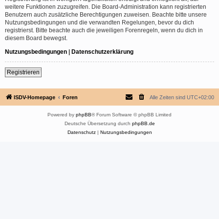
weitere Funktionen zuzugreifen. Die Board-Administration kann registrierten
Benutzern auch zusätzliche Berechtigungen zuweisen. Beachte bitte unsere
Nutzungsbedingungen und die verwandten Regelungen, bevor du dich
registrierst. Bitte beachte auch die jeweiligen Forenregeln, wenn du dich in
diesem Board bewegst.
Nutzungsbedingungen
|
Datenschutzerklärung
Registrieren
ISDV-Homepage
Foren
Alle Zeiten sind
UTC+02:00
Powered by
phpBB
® Forum Software © phpBB Limited
Deutsche Übersetzung durch
phpBB.de
Datenschutz
|
Nutzungsbedingungen