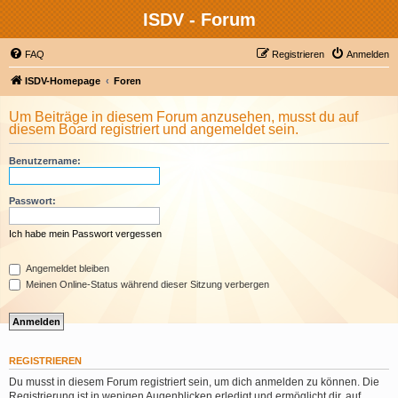
ISDV - Forum
FAQ
Registrieren
Anmelden
ISDV-Homepage
Foren
Um Beiträge in diesem Forum anzusehen, musst du auf
diesem Board registriert und angemeldet sein.
Benutzername:
Passwort:
Ich habe mein Passwort vergessen
Angemeldet bleiben
Meinen Online-Status während dieser Sitzung verbergen
REGISTRIEREN
Du musst in diesem Forum registriert sein, um dich anmelden zu können. Die
Registrierung ist in wenigen Augenblicken erledigt und ermöglicht dir, auf