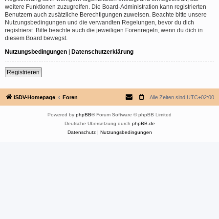
weitere Funktionen zuzugreifen. Die Board-Administration kann registrierten
Benutzern auch zusätzliche Berechtigungen zuweisen. Beachte bitte unsere
Nutzungsbedingungen und die verwandten Regelungen, bevor du dich
registrierst. Bitte beachte auch die jeweiligen Forenregeln, wenn du dich in
diesem Board bewegst.
Nutzungsbedingungen
|
Datenschutzerklärung
Registrieren
ISDV-Homepage
Foren
Alle Zeiten sind
UTC+02:00
Powered by
phpBB
® Forum Software © phpBB Limited
Deutsche Übersetzung durch
phpBB.de
Datenschutz
|
Nutzungsbedingungen