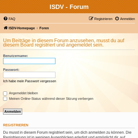
ISDV - Forum
FAQ
Registrieren
Anmelden
ISDV-Homepage
Foren
Um Beiträge in diesem Forum anzusehen, musst du auf
diesem Board registriert und angemeldet sein.
Benutzername:
Passwort:
Ich habe mein Passwort vergessen
Angemeldet bleiben
Meinen Online-Status während dieser Sitzung verbergen
REGISTRIEREN
Du musst in diesem Forum registriert sein, um dich anmelden zu können. Die
Registrierung ist in wenigen Augenblicken erledigt und ermöglicht dir, auf