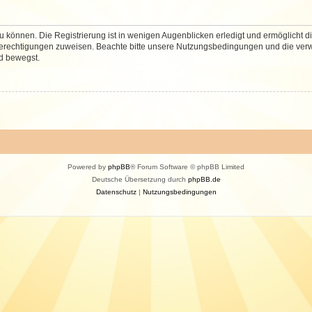
 können. Die Registrierung ist in wenigen Augenblicken erledigt und ermöglicht di
 Berechtigungen zuweisen. Beachte bitte unsere Nutzungsbedingungen und die verwa
d bewegst.
Powered by
phpBB
® Forum Software © phpBB Limited
Deutsche Übersetzung durch
phpBB.de
Datenschutz
|
Nutzungsbedingungen