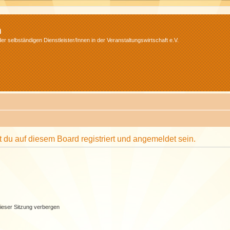
m
r selbständigen Dienstleister/Innen in der Veranstaltungswirtschaft e.V.
du auf diesem Board registriert und angemeldet sein.
ieser Sitzung verbergen