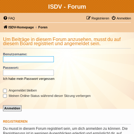
ISDV - Forum
FAQ
Registrieren
Anmelden
ISDV-Homepage
Foren
Um Beiträge in diesem Forum anzusehen, musst du auf
diesem Board registriert und angemeldet sein.
Benutzername:
Passwort:
Ich habe mein Passwort vergessen
Angemeldet bleiben
Meinen Online-Status während dieser Sitzung verbergen
REGISTRIEREN
Du musst in diesem Forum registriert sein, um dich anmelden zu können. Die
Registrierung ist in wenigen Augenblicken erledigt und ermöglicht dir, auf