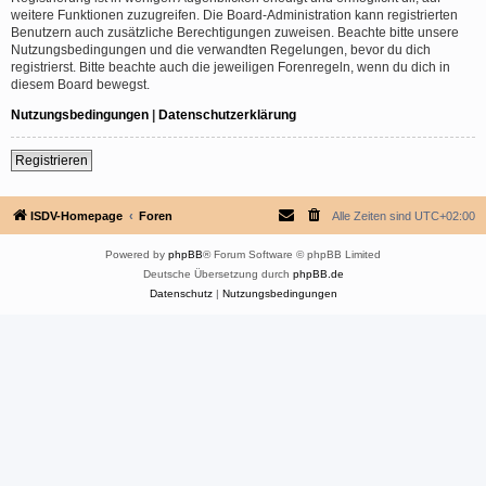
weitere Funktionen zuzugreifen. Die Board-Administration kann registrierten
Benutzern auch zusätzliche Berechtigungen zuweisen. Beachte bitte unsere
Nutzungsbedingungen und die verwandten Regelungen, bevor du dich
registrierst. Bitte beachte auch die jeweiligen Forenregeln, wenn du dich in
diesem Board bewegst.
Nutzungsbedingungen
|
Datenschutzerklärung
Registrieren
ISDV-Homepage
Foren
Alle Zeiten sind
UTC+02:00
Powered by
phpBB
® Forum Software © phpBB Limited
Deutsche Übersetzung durch
phpBB.de
Datenschutz
|
Nutzungsbedingungen