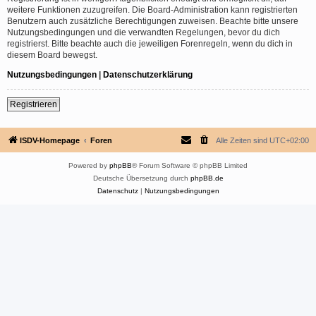
weitere Funktionen zuzugreifen. Die Board-Administration kann registrierten
Benutzern auch zusätzliche Berechtigungen zuweisen. Beachte bitte unsere
Nutzungsbedingungen und die verwandten Regelungen, bevor du dich
registrierst. Bitte beachte auch die jeweiligen Forenregeln, wenn du dich in
diesem Board bewegst.
Nutzungsbedingungen
|
Datenschutzerklärung
Registrieren
ISDV-Homepage
Foren
Alle Zeiten sind
UTC+02:00
Powered by
phpBB
® Forum Software © phpBB Limited
Deutsche Übersetzung durch
phpBB.de
Datenschutz
|
Nutzungsbedingungen