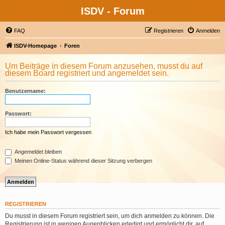
ISDV - Forum
FAQ
Registrieren
Anmelden
ISDV-Homepage
Foren
Um Beiträge in diesem Forum anzusehen, musst du auf
diesem Board registriert und angemeldet sein.
Benutzername:
Passwort:
Ich habe mein Passwort vergessen
Angemeldet bleiben
Meinen Online-Status während dieser Sitzung verbergen
REGISTRIEREN
Du musst in diesem Forum registriert sein, um dich anmelden zu können. Die
Registrierung ist in wenigen Augenblicken erledigt und ermöglicht dir, auf