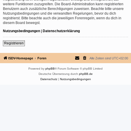
weitere Funktionen zuzugreifen. Die Board-Administration kann registrierten
Benutzern auch zusätzliche Berechtigungen zuweisen. Beachte bitte unsere
Nutzungsbedingungen und die verwandten Regelungen, bevor du dich
registrierst. Bitte beachte auch die jeweiligen Forenregeln, wenn du dich in
diesem Board bewegst.
Nutzungsbedingungen
|
Datenschutzerklärung
Registrieren
ISDV-Homepage
Foren
Alle Zeiten sind
UTC+02:00
Powered by
phpBB
® Forum Software © phpBB Limited
Deutsche Übersetzung durch
phpBB.de
Datenschutz
|
Nutzungsbedingungen