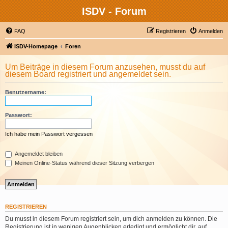
ISDV - Forum
FAQ
Registrieren
Anmelden
ISDV-Homepage
Foren
Um Beiträge in diesem Forum anzusehen, musst du auf
diesem Board registriert und angemeldet sein.
Benutzername:
Passwort:
Ich habe mein Passwort vergessen
Angemeldet bleiben
Meinen Online-Status während dieser Sitzung verbergen
REGISTRIEREN
Du musst in diesem Forum registriert sein, um dich anmelden zu können. Die
Registrierung ist in wenigen Augenblicken erledigt und ermöglicht dir, auf