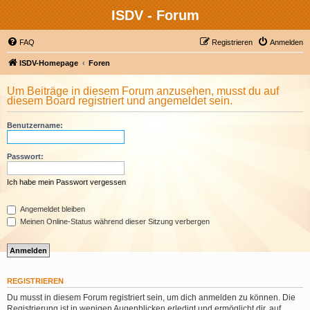
ISDV - Forum
FAQ
Registrieren
Anmelden
ISDV-Homepage
Foren
Um Beiträge in diesem Forum anzusehen, musst du auf
diesem Board registriert und angemeldet sein.
Benutzername:
Passwort:
Ich habe mein Passwort vergessen
Angemeldet bleiben
Meinen Online-Status während dieser Sitzung verbergen
REGISTRIEREN
Du musst in diesem Forum registriert sein, um dich anmelden zu können. Die
Registrierung ist in wenigen Augenblicken erledigt und ermöglicht dir, auf