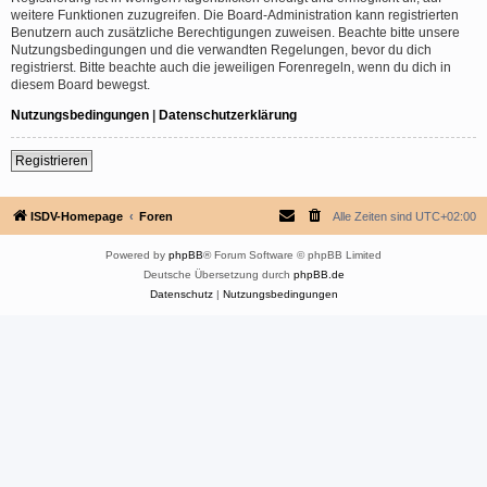
weitere Funktionen zuzugreifen. Die Board-Administration kann registrierten
Benutzern auch zusätzliche Berechtigungen zuweisen. Beachte bitte unsere
Nutzungsbedingungen und die verwandten Regelungen, bevor du dich
registrierst. Bitte beachte auch die jeweiligen Forenregeln, wenn du dich in
diesem Board bewegst.
Nutzungsbedingungen
|
Datenschutzerklärung
Registrieren
ISDV-Homepage
Foren
Alle Zeiten sind
UTC+02:00
Powered by
phpBB
® Forum Software © phpBB Limited
Deutsche Übersetzung durch
phpBB.de
Datenschutz
|
Nutzungsbedingungen