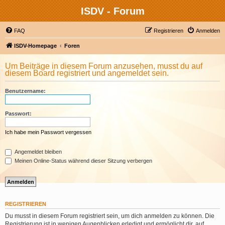
ISDV - Forum
FAQ
Registrieren
Anmelden
ISDV-Homepage
Foren
Um Beiträge in diesem Forum anzusehen, musst du auf
diesem Board registriert und angemeldet sein.
Benutzername:
Passwort:
Ich habe mein Passwort vergessen
Angemeldet bleiben
Meinen Online-Status während dieser Sitzung verbergen
REGISTRIEREN
Du musst in diesem Forum registriert sein, um dich anmelden zu können. Die
Registrierung ist in wenigen Augenblicken erledigt und ermöglicht dir, auf