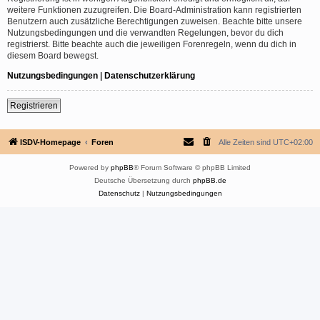
weitere Funktionen zuzugreifen. Die Board-Administration kann registrierten
Benutzern auch zusätzliche Berechtigungen zuweisen. Beachte bitte unsere
Nutzungsbedingungen und die verwandten Regelungen, bevor du dich
registrierst. Bitte beachte auch die jeweiligen Forenregeln, wenn du dich in
diesem Board bewegst.
Nutzungsbedingungen
|
Datenschutzerklärung
Registrieren
ISDV-Homepage
Foren
Alle Zeiten sind
UTC+02:00
Powered by
phpBB
® Forum Software © phpBB Limited
Deutsche Übersetzung durch
phpBB.de
Datenschutz
|
Nutzungsbedingungen