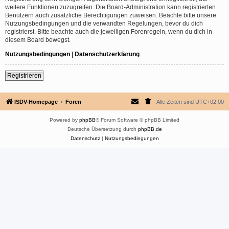
weitere Funktionen zuzugreifen. Die Board-Administration kann registrierten
Benutzern auch zusätzliche Berechtigungen zuweisen. Beachte bitte unsere
Nutzungsbedingungen und die verwandten Regelungen, bevor du dich
registrierst. Bitte beachte auch die jeweiligen Forenregeln, wenn du dich in
diesem Board bewegst.
Nutzungsbedingungen
|
Datenschutzerklärung
Registrieren
ISDV-Homepage
Foren
Alle Zeiten sind
UTC+02:00
Powered by
phpBB
® Forum Software © phpBB Limited
Deutsche Übersetzung durch
phpBB.de
Datenschutz
|
Nutzungsbedingungen