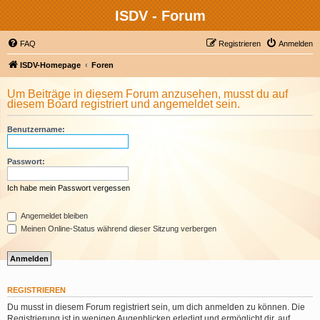
ISDV - Forum
FAQ
Registrieren
Anmelden
ISDV-Homepage
Foren
Um Beiträge in diesem Forum anzusehen, musst du auf
diesem Board registriert und angemeldet sein.
Benutzername:
Passwort:
Ich habe mein Passwort vergessen
Angemeldet bleiben
Meinen Online-Status während dieser Sitzung verbergen
REGISTRIEREN
Du musst in diesem Forum registriert sein, um dich anmelden zu können. Die
Registrierung ist in wenigen Augenblicken erledigt und ermöglicht dir, auf