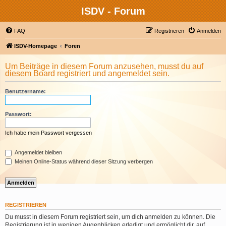
ISDV - Forum
FAQ
Registrieren
Anmelden
ISDV-Homepage
Foren
Um Beiträge in diesem Forum anzusehen, musst du auf
diesem Board registriert und angemeldet sein.
Benutzername:
Passwort:
Ich habe mein Passwort vergessen
Angemeldet bleiben
Meinen Online-Status während dieser Sitzung verbergen
REGISTRIEREN
Du musst in diesem Forum registriert sein, um dich anmelden zu können. Die
Registrierung ist in wenigen Augenblicken erledigt und ermöglicht dir, auf