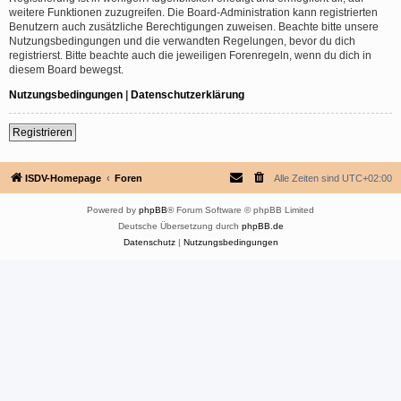
weitere Funktionen zuzugreifen. Die Board-Administration kann registrierten
Benutzern auch zusätzliche Berechtigungen zuweisen. Beachte bitte unsere
Nutzungsbedingungen und die verwandten Regelungen, bevor du dich
registrierst. Bitte beachte auch die jeweiligen Forenregeln, wenn du dich in
diesem Board bewegst.
Nutzungsbedingungen
|
Datenschutzerklärung
Registrieren
ISDV-Homepage
Foren
Alle Zeiten sind
UTC+02:00
Powered by
phpBB
® Forum Software © phpBB Limited
Deutsche Übersetzung durch
phpBB.de
Datenschutz
|
Nutzungsbedingungen