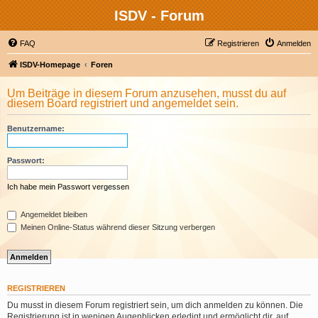
ISDV - Forum
FAQ
Registrieren
Anmelden
ISDV-Homepage
Foren
Um Beiträge in diesem Forum anzusehen, musst du auf
diesem Board registriert und angemeldet sein.
Benutzername:
Passwort:
Ich habe mein Passwort vergessen
Angemeldet bleiben
Meinen Online-Status während dieser Sitzung verbergen
REGISTRIEREN
Du musst in diesem Forum registriert sein, um dich anmelden zu können. Die
Registrierung ist in wenigen Augenblicken erledigt und ermöglicht dir, auf