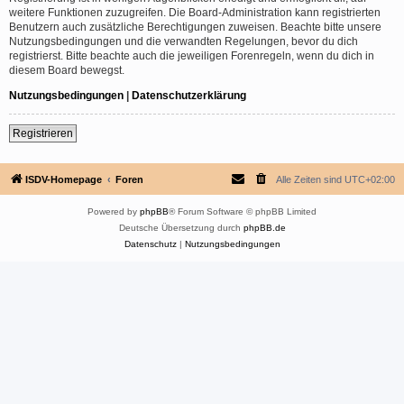
weitere Funktionen zuzugreifen. Die Board-Administration kann registrierten
Benutzern auch zusätzliche Berechtigungen zuweisen. Beachte bitte unsere
Nutzungsbedingungen und die verwandten Regelungen, bevor du dich
registrierst. Bitte beachte auch die jeweiligen Forenregeln, wenn du dich in
diesem Board bewegst.
Nutzungsbedingungen
|
Datenschutzerklärung
Registrieren
ISDV-Homepage
Foren
Alle Zeiten sind
UTC+02:00
Powered by
phpBB
® Forum Software © phpBB Limited
Deutsche Übersetzung durch
phpBB.de
Datenschutz
|
Nutzungsbedingungen