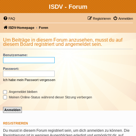
ISDV - Forum
FAQ
Registrieren
Anmelden
ISDV-Homepage
Foren
Um Beiträge in diesem Forum anzusehen, musst du auf
diesem Board registriert und angemeldet sein.
Benutzername:
Passwort:
Ich habe mein Passwort vergessen
Angemeldet bleiben
Meinen Online-Status während dieser Sitzung verbergen
REGISTRIEREN
Du musst in diesem Forum registriert sein, um dich anmelden zu können. Die
Registrierung ist in wenigen Augenblicken erledigt und ermöglicht dir, auf