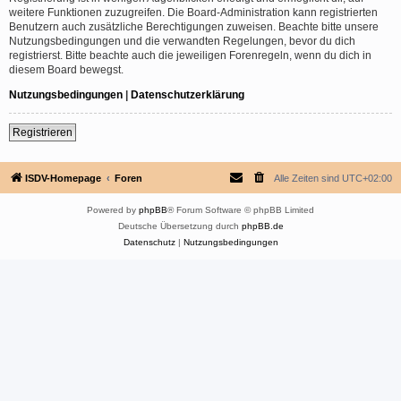
weitere Funktionen zuzugreifen. Die Board-Administration kann registrierten
Benutzern auch zusätzliche Berechtigungen zuweisen. Beachte bitte unsere
Nutzungsbedingungen und die verwandten Regelungen, bevor du dich
registrierst. Bitte beachte auch die jeweiligen Forenregeln, wenn du dich in
diesem Board bewegst.
Nutzungsbedingungen
|
Datenschutzerklärung
Registrieren
ISDV-Homepage
Foren
Alle Zeiten sind
UTC+02:00
Powered by
phpBB
® Forum Software © phpBB Limited
Deutsche Übersetzung durch
phpBB.de
Datenschutz
|
Nutzungsbedingungen