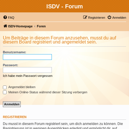
ISDV - Forum
FAQ
Registrieren
Anmelden
ISDV-Homepage
Foren
Um Beiträge in diesem Forum anzusehen, musst du auf
diesem Board registriert und angemeldet sein.
Benutzername:
Passwort:
Ich habe mein Passwort vergessen
Angemeldet bleiben
Meinen Online-Status während dieser Sitzung verbergen
REGISTRIEREN
Du musst in diesem Forum registriert sein, um dich anmelden zu können. Die
Registrierung ist in wenigen Augenblicken erledigt und ermöglicht dir, auf