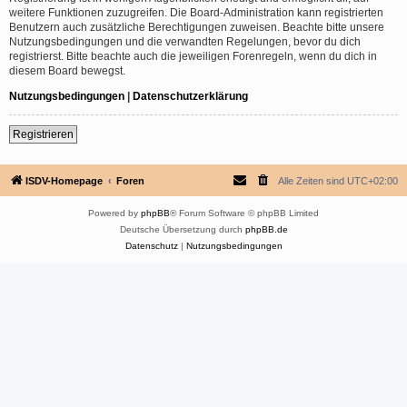
weitere Funktionen zuzugreifen. Die Board-Administration kann registrierten
Benutzern auch zusätzliche Berechtigungen zuweisen. Beachte bitte unsere
Nutzungsbedingungen und die verwandten Regelungen, bevor du dich
registrierst. Bitte beachte auch die jeweiligen Forenregeln, wenn du dich in
diesem Board bewegst.
Nutzungsbedingungen
|
Datenschutzerklärung
Registrieren
ISDV-Homepage
Foren
Alle Zeiten sind
UTC+02:00
Powered by
phpBB
® Forum Software © phpBB Limited
Deutsche Übersetzung durch
phpBB.de
Datenschutz
|
Nutzungsbedingungen