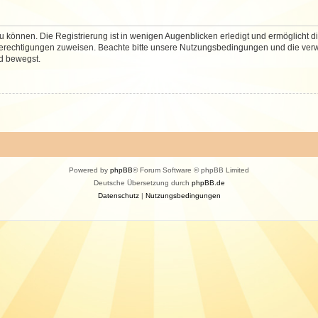
 können. Die Registrierung ist in wenigen Augenblicken erledigt und ermöglicht di
 Berechtigungen zuweisen. Beachte bitte unsere Nutzungsbedingungen und die verwa
d bewegst.
Powered by
phpBB
® Forum Software © phpBB Limited
Deutsche Übersetzung durch
phpBB.de
Datenschutz
|
Nutzungsbedingungen