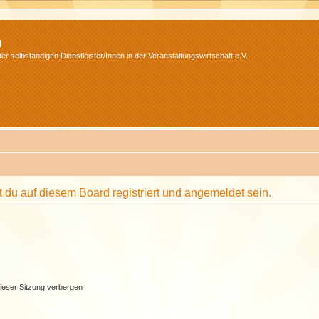
m
r selbständigen Dienstleister/Innen in der Veranstaltungswirtschaft e.V.
du auf diesem Board registriert und angemeldet sein.
ieser Sitzung verbergen