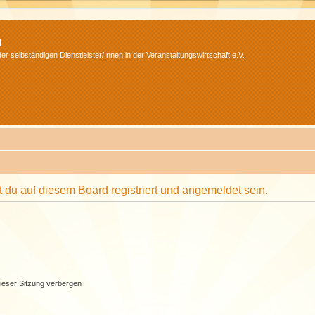
m
r selbständigen Dienstleister/Innen in der Veranstaltungswirtschaft e.V.
du auf diesem Board registriert und angemeldet sein.
ieser Sitzung verbergen