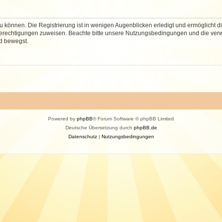
 können. Die Registrierung ist in wenigen Augenblicken erledigt und ermöglicht di
 Berechtigungen zuweisen. Beachte bitte unsere Nutzungsbedingungen und die verwa
d bewegst.
Powered by
phpBB
® Forum Software © phpBB Limited
Deutsche Übersetzung durch
phpBB.de
Datenschutz
|
Nutzungsbedingungen