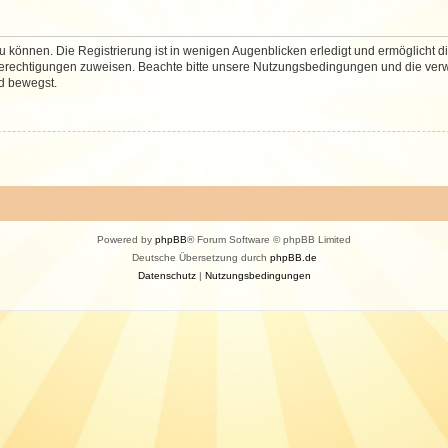
 können. Die Registrierung ist in wenigen Augenblicken erledigt und ermöglicht di
 Berechtigungen zuweisen. Beachte bitte unsere Nutzungsbedingungen und die verwa
d bewegst.
Powered by
phpBB
® Forum Software © phpBB Limited
Deutsche Übersetzung durch
phpBB.de
Datenschutz
|
Nutzungsbedingungen