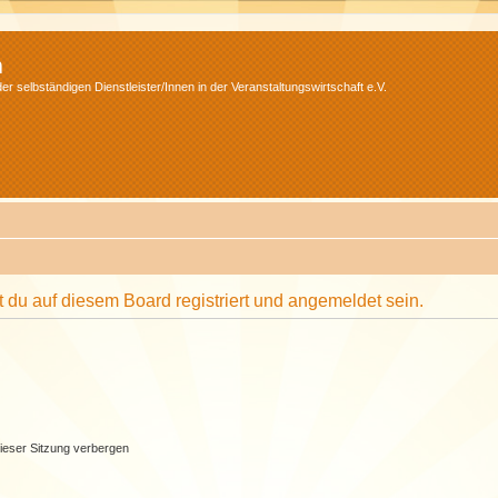
m
r selbständigen Dienstleister/Innen in der Veranstaltungswirtschaft e.V.
du auf diesem Board registriert und angemeldet sein.
ieser Sitzung verbergen