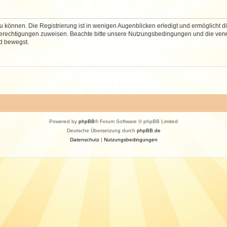
 können. Die Registrierung ist in wenigen Augenblicken erledigt und ermöglicht di
 Berechtigungen zuweisen. Beachte bitte unsere Nutzungsbedingungen und die verwa
d bewegst.
Powered by
phpBB
® Forum Software © phpBB Limited
Deutsche Übersetzung durch
phpBB.de
Datenschutz
|
Nutzungsbedingungen