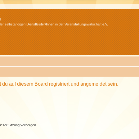
m
r selbständigen Dienstleister/Innen in der Veranstaltungswirtschaft e.V.
du auf diesem Board registriert und angemeldet sein.
ieser Sitzung verbergen