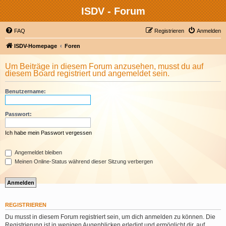
ISDV - Forum
FAQ
Registrieren
Anmelden
ISDV-Homepage
Foren
Um Beiträge in diesem Forum anzusehen, musst du auf
diesem Board registriert und angemeldet sein.
Benutzername:
Passwort:
Ich habe mein Passwort vergessen
Angemeldet bleiben
Meinen Online-Status während dieser Sitzung verbergen
REGISTRIEREN
Du musst in diesem Forum registriert sein, um dich anmelden zu können. Die
Registrierung ist in wenigen Augenblicken erledigt und ermöglicht dir, auf