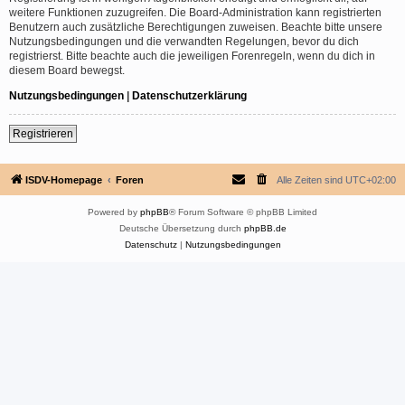
weitere Funktionen zuzugreifen. Die Board-Administration kann registrierten
Benutzern auch zusätzliche Berechtigungen zuweisen. Beachte bitte unsere
Nutzungsbedingungen und die verwandten Regelungen, bevor du dich
registrierst. Bitte beachte auch die jeweiligen Forenregeln, wenn du dich in
diesem Board bewegst.
Nutzungsbedingungen
|
Datenschutzerklärung
Registrieren
ISDV-Homepage
Foren
Alle Zeiten sind
UTC+02:00
Powered by
phpBB
® Forum Software © phpBB Limited
Deutsche Übersetzung durch
phpBB.de
Datenschutz
|
Nutzungsbedingungen